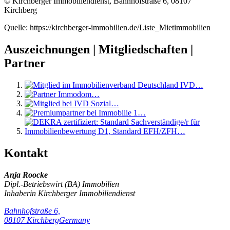
© Kirchberger Immobiliendienst, Bahnhofstraße 6, 08107
Kirchberg
Quelle: https://kirchberger-immobilien.de/Liste_Mietimmobilien
Auszeichnungen | Mitgliedschaften |
Partner
Kontakt
Anja Roocke
Dipl.-Betriebswirt (BA) Immobilien
Inhaberin
Kirchberger Immobiliendienst
Bahnhofstraße 6,
08107
Kirchberg
Germany