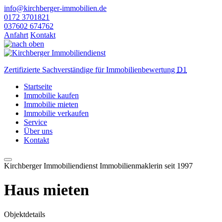
info@kirchberger-immobilien.de
0172 3701821
037602 674762
Anfahrt
Kontakt
Zertifizierte Sachverständige für Immobilienbewertung
D1
Startseite
Immobilie kaufen
Immobilie mieten
Immobilie verkaufen
Service
Über uns
Kontakt
Kirchberger Immobiliendienst
Immobilienmaklerin seit 1997
Haus mieten
Objektdetails