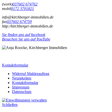
(
work
)
037602 674762
mobil
0172 3701821
info@kirchberger-immobilien.de
fax
037602 674759
http://kirchberger-immobilien.de
Sie finden uns auf facebook
Besuchen Sie uns auf YouTube
Kontaktformular
Widerruf Maklerauftrag
Neuigkeiten
Kontaktformular
Impressum
Datenschutz
Schließen